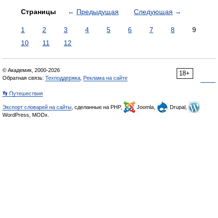
Страницы
←
Предыдущая
Следующая
→
1
2
3
4
5
6
7
8
9
10
11
12
© Академик, 2000-2026
18+
Обратная связь:
Техподдержка
,
Реклама на сайте
👣 Путешествия
Экспорт словарей на сайты
, сделанные на PHP,
Joomla,
Drupal,
WordPress, MODx.