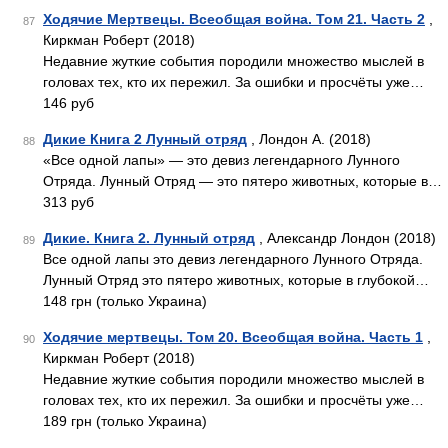
Ходячие Мертвецы. Всеобщая война. Том 21. Часть 2
,
87
Киркман Роберт (2018)
Недавние жуткие события породили множество мыслей в
головах тех, кто их пережил. За ошибки и просчёты уже…
146 руб
Дикие Книга 2 Лунный отряд
, Лондон А. (2018)
88
«Все одной лапы» — это девиз легендарного Лунного
Отряда. Лунный Отряд — это пятеро животных, которые в…
313 руб
Дикие. Книга 2. Лунный отряд
, Александр Лондон (2018)
89
Все одной лапы это девиз легендарного Лунного Отряда.
Лунный Отряд это пятеро животных, которые в глубокой…
148 грн (только Украина)
Ходячие мертвецы. Том 20. Всеобщая война. Часть 1
,
90
Киркман Роберт (2018)
Недавние жуткие события породили множество мыслей в
головах тех, кто их пережил. За ошибки и просчёты уже…
189 грн (только Украина)