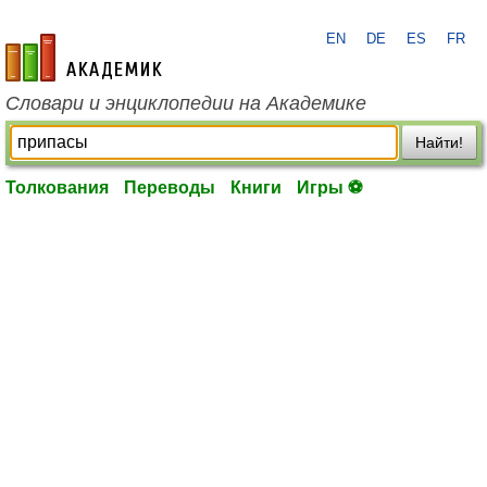
EN
DE
ES
FR
academic.ru
Словари и энциклопедии на Академике
Найти!
Толкования
Переводы
Книги
Игры ⚽